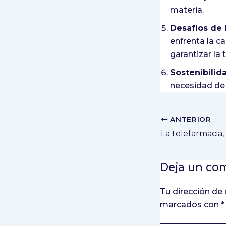
materia.
Desafíos de 
enfrenta la c
garantizar la t
Sostenibilid
necesidad de 
ANTERIOR
Deja un co
Tu dirección de 
marcados con
*