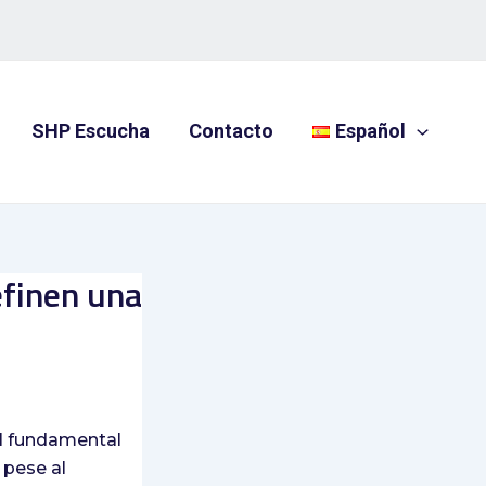
SHP Escucha
Contacto
Español
efinen una
el fundamental
 pese al