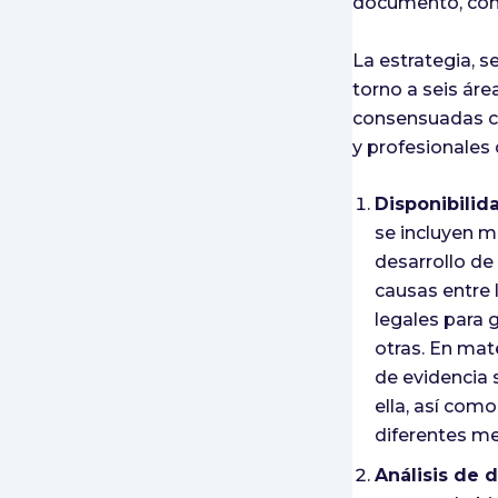
documento, como
La estrategia, 
torno a seis áre
consensuadas co
y profesionales 
Disponibilid
se incluyen m
desarrollo de
causas entre 
legales para 
otras. En mat
de evidencia 
ella, así como
diferentes m
Análisis de d