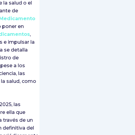
la salud o el
tante de
 Medicamento
o poner en
edicamentos
,
s e impulsar la
a se detalla
istro de
pese a los
iencia, las
 la salud, como
2025, las
re ella que
a través de un
 definitiva del