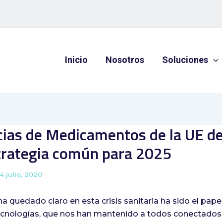
Inicio
Nosotros
Soluciones
ias de Medicamentos de la UE d
trategia común para 2025
14 julio, 2020
ha quedado claro en esta crisis sanitaria ha sido el pap
ecnologías, que nos han mantenido a todos conectados