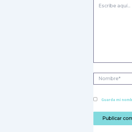
Escribe
aquí...
Nombre*
Guarda mi nombr