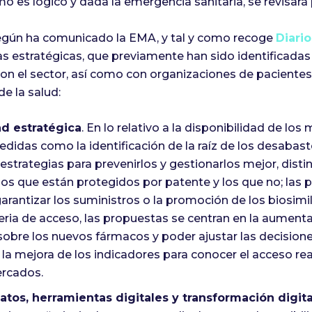
 es lógico y dada la emergencia sanitaria, se revisará
según ha comunicado la EMA, y tal y como recoge
Diari
as estratégicas, que previamente han sido identificadas
n el sector, así como con organizaciones de paciente
de la salud:
ad estratégica
. En lo relativo a la disponibilidad de lo
edidas como la identificación de la raíz de los desabast
 estrategias para prevenirlos y gestionarlos mejor, disti
los que están protegidos por patente y los que no; las 
garantizar los suministros o la promoción de los biosimil
eria de acceso, las propuestas se centran en la aumenta
sobre los nuevos fármacos y poder ajustar las decision
 la mejora de los indicadores para conocer el acceso rea
ercados.
atos, herramientas digitales y transformación digita