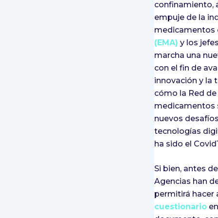
confinamiento, a
empuje de la in
medicamentos du
(EMA)
y los jef
marcha una nu
con el fin de av
innovación y la 
cómo la Red de 
medicamentos se
nuevos desafíos 
tecnologías dig
ha sido el Covid
Si bien, antes 
Agencias han de
permitirá hacer
cuestionario
en