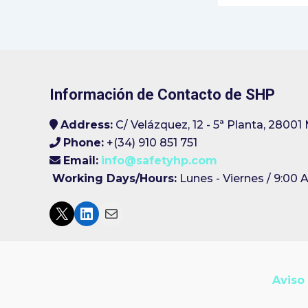
Información de Contacto de SHP
Address:
C/ Velázquez, 12 - 5ª Planta, 28001 
Phone:
+(34) 910 851 751
Email:
info@safetyhp.com
Working Days/Hours:
Lunes - Viernes / 9:00 
Aviso