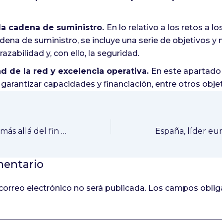
la cadena de suministro.
En lo relativo a los retos a l
adena de suministro, se incluye una serie de objetivos y
razabilidad y, con ello, la seguridad.
ad de la red y excelencia operativa.
En este apartado 
garantizar capacidades y financiación, entre otros objet
La telefarmacia, más allá del fin del estado de alarma
mentario
correo electrónico no será publicada.
Los campos obliga