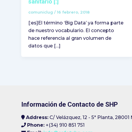
sanitario [:]
comuniclug
/
16 febrero, 2018
[:es]El término ‘Big Data’ ya forma parte
de nuestro vocabulario. El concepto
hace referencia al gran volumen de
datos que […]
Información de Contacto de SHP
Address:
C/ Velázquez, 12 - 5ª Planta, 28001 
Phone:
+(34) 910 851 751