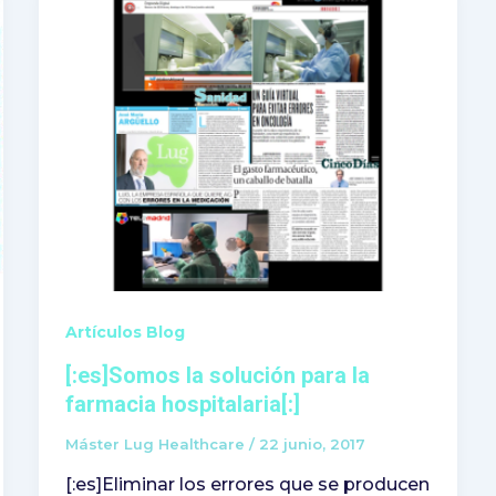
Artículos Blog
[:es]Somos la solución para la
farmacia hospitalaria[:]
Máster Lug Healthcare
/
22 junio, 2017
[:es]Eliminar los errores que se producen