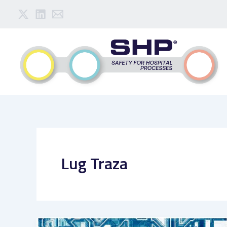
Ir
al
contenido
Lug Traza